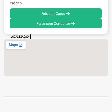
crédito;
Adquirir Curso
Falar com Consultor
LOCALIZAÇÃO
FORMAÇÃO JURÍDICA DE ALTO NÍVEL