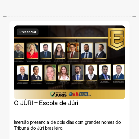
Cursos pensados para te preparar para concursos, 
OAB e carreira jurídica com excelência.
Presencial
O JÚRI – Escola de Júri
Imersão presencial de dois dias com grandes nomes do 
Tribunal do Júri brasileiro.