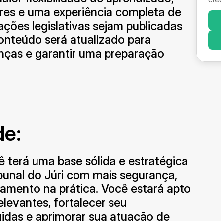
res e uma experiência completa de 
ções legislativas sejam publicadas 
onteúdo será atualizado para 
ças e garantir uma preparação 
de:
ê terá uma base sólida e estratégica 
bunal do Júri com mais segurança, 
amento na prática. Você estará apto 
evantes, fortalecer seu 
das e aprimorar sua atuação de 