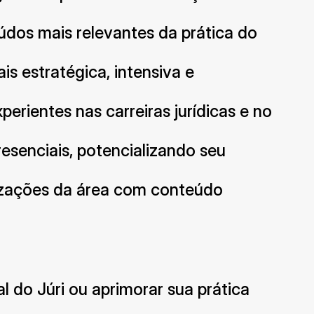
dos mais relevantes da prática do 
 estratégica, intensiva e 
rientes nas carreiras jurídicas e no 
resenciais, potencializando seu 
zações da área com conteúdo 
l do Júri ou aprimorar sua prática 