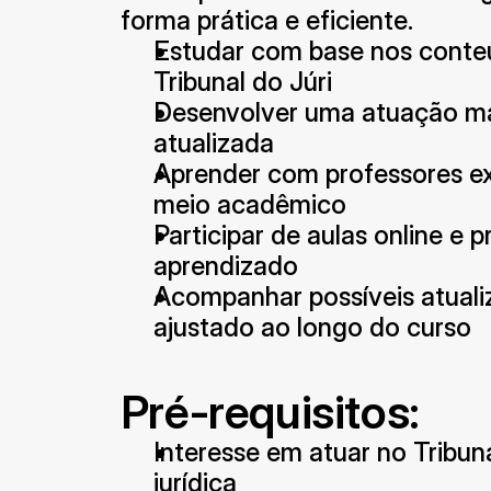
forma prática e eficiente.
Estudar com base nos conteú
Tribunal do Júri
Desenvolver uma atuação mais
atualizada
Aprender com professores expe
meio acadêmico
Participar de aulas online e p
aprendizado
Acompanhar possíveis atuali
ajustado ao longo do curso
Pré-requisitos:
Interesse em atuar no Tribuna
jurídica