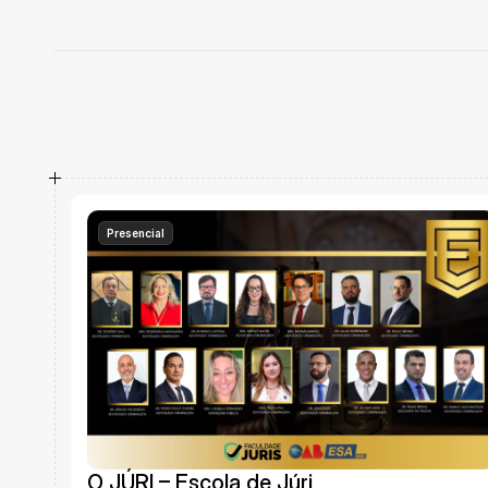
Cursos
Presencial
O JÚRI – Escola de Júri