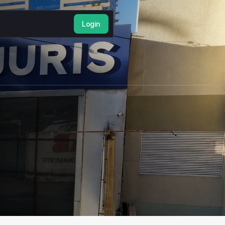
Login