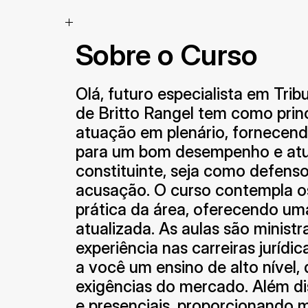
Sobre o Curso
Olá, futuro especialista em Tribu
de Britto Rangel tem como princ
atuação em plenário, fornecend
para um bom desempenho e atu
constituinte, seja como defensor
acusação. O curso contempla os 
prática da área, oferecendo uma
atualizada. As aulas são ministr
experiência nas carreiras jurídi
a você um ensino de alto nível,
exigências do mercado. Além dis
e presenciais, proporcionando ma