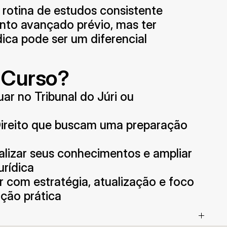
otina de estudos consistente
to avançado prévio, mas ter 
dica pode ser um diferencial
 Curso?
ar no Tribunal do Júri ou 
ireito que buscam uma preparação 
izar seus conhecimentos e ampliar 
urídica
com estratégia, atualização e foco 
ção prática