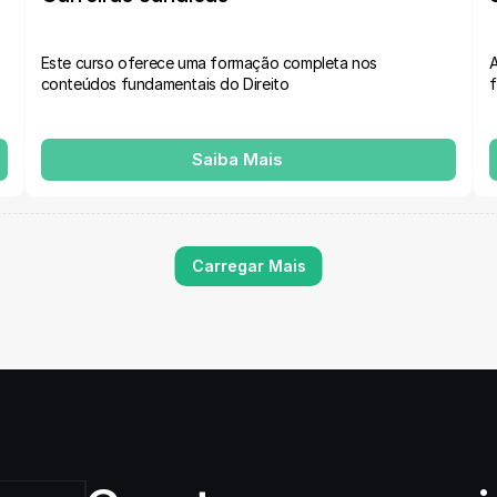
Este curso oferece uma formação completa nos 
A
conteúdos fundamentais do Direito
f
Saiba Mais
Carregar Mais