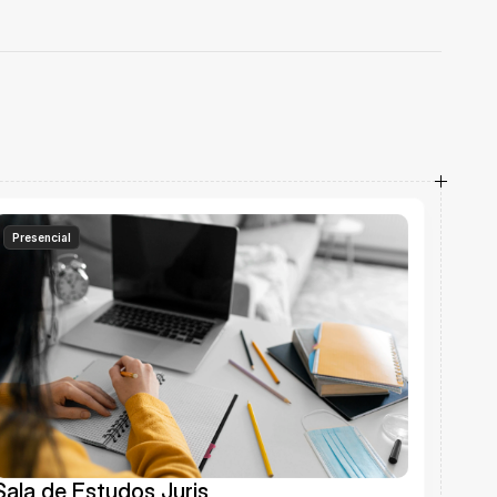
rídica 
Presencial
Sala de Estudos Juris