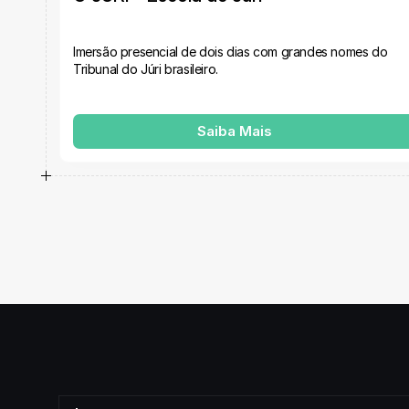
Imersão presencial de dois dias com grandes nomes do 
Tribunal do Júri brasileiro.
Saiba Mais