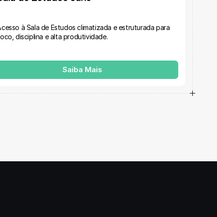
cesso à Sala de Estudos climatizada e estruturada para 
oco, disciplina e alta produtividade.
Saiba Mais