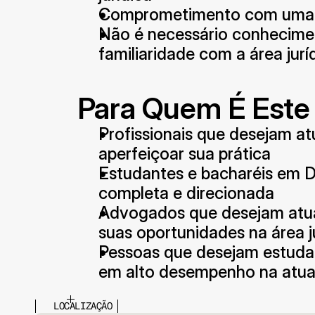
Comprometimento com uma r
Não é necessário conhecimen
familiaridade com a área jurí
Para Quem É Este
Profissionais que desejam atu
aperfeiçoar sua prática
Estudantes e bacharéis em D
completa e direcionada
Advogados que desejam atual
suas oportunidades na área j
Pessoas que desejam estudar 
em alto desempenho na atua
LOCALIZAÇÃO