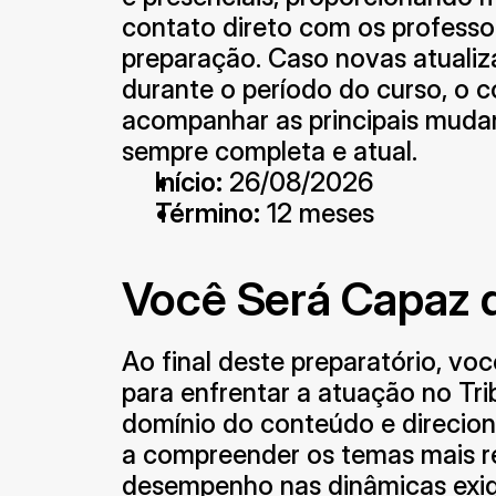
contato direto com os professo
preparação. Caso novas atualiza
durante o período do curso, o c
acompanhar as principais mudan
sempre completa e atual.
Início:
 26/08/2026
Término:
 12 meses
Você Será Capaz 
Ao final deste preparatório, voc
para enfrentar a atuação no Tri
domínio do conteúdo e direcion
a compreender os temas mais rel
desempenho nas dinâmicas exigi