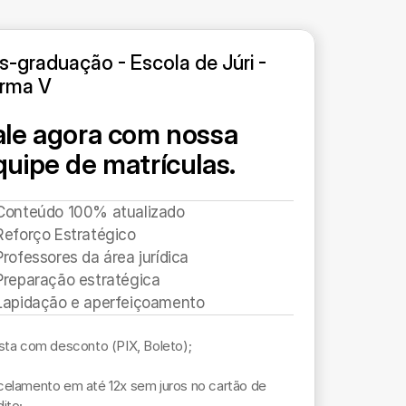
s-graduação - Escola de Júri - 
rma V
ale agora com nossa 
quipe de matrículas.
Conteúdo 100% atualizado
Reforço Estratégico
Professores da área jurídica
Preparação estratégica
Lapidação e aperfeiçoamento
ista com desconto (PIX, Boleto); 

celamento em até 12x sem juros no cartão de 
ito;