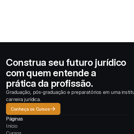
Áreas do Direito
8 de nov. de 2025
As áreas do Direito que estão em alta e 
como escolher a ideal
Construa seu futuro jurídico
com quem entende a
prática da profissão.
Graduação, pós-graduação e preparatórios em uma institu
carreira jurídica.
Conheça os Cursos
Páginas
Início
Cursos